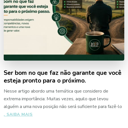
ISSO
REVELA?”
Ser bom no que faz não garante que você
esteja pronto para o próximo.
Nesse artigo abordo uma temática que considero de
extrema importância: Muitas vezes, aquilo que levou
alguém a uma nova posição não será suficiente para fazê-lo
“SER
. SAIBA MAIS
BOM
NO