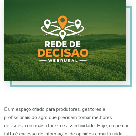
É um espaço criado para produtores, gestores e
profissionais do agro que precisam tomar melhores
decisões, com mais clareza e assertividade. Hoje, o que não
falta é excesso de informação, de opiniões e muito ruído. …