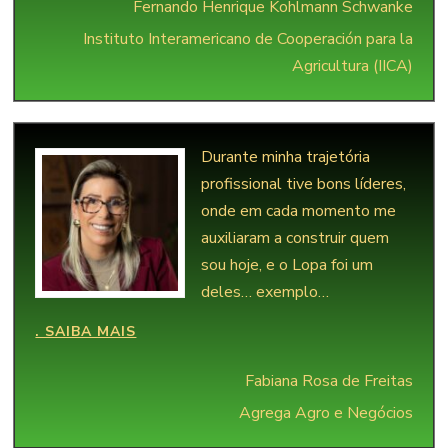
Fernando Henrique Kohlmann Schwanke
Instituto Interamericano de Cooperación para la
Agricultura (IICA)
Durante minha trajetória
profissional tive bons líderes,
onde em cada momento me
auxiliaram a construir quem
sou hoje, e o Lopa foi um
deles… exemplo…
“FABIANA ROSA DE FREITAS”
. SAIBA MAIS
Fabiana Rosa de Freitas
Agrega Agro e Negócios