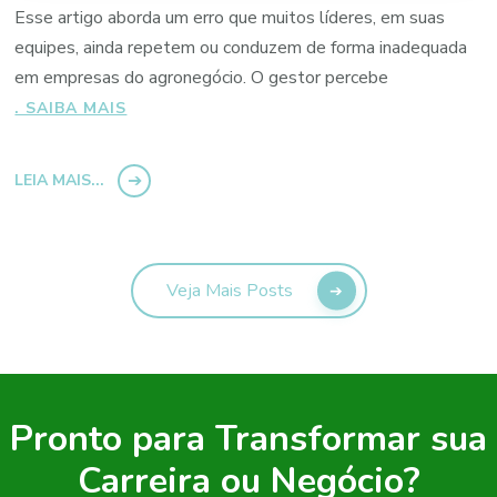
Esse artigo aborda um erro que muitos líderes, em suas
equipes, ainda repetem ou conduzem de forma inadequada
em empresas do agronegócio. O gestor percebe
“A
. SAIBA MAIS
CONVERSA
QUE
LEIA MAIS...
FAZ
CRESCER
E
O
LÍDER
Veja Mais Posts
EVITA.”
Pronto para Transformar sua
Carreira ou Negócio?