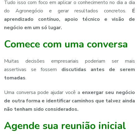
Tudo isso com foco em aplicar o conhecimento no dia a dia
do Agronegócio e gerar resultados concretos.
É
aprendizado contínuo, apoio técnico e visão de
negócio em um só lugar.
Comece
com
uma
conversa
Muitas
decisões
empresariais
poderiam
ser mais
assertivas
se
fossem
discutidas
antes
de
serem
tomadas
.
Uma
conversa
pode
ajudar
você
a
enxergar
seu
negócio
de
outra
forma
e
identificar
caminhos
que
talvez
ainda
não
tenham
sido
considerados.
Agende
sua
reunião
inicial