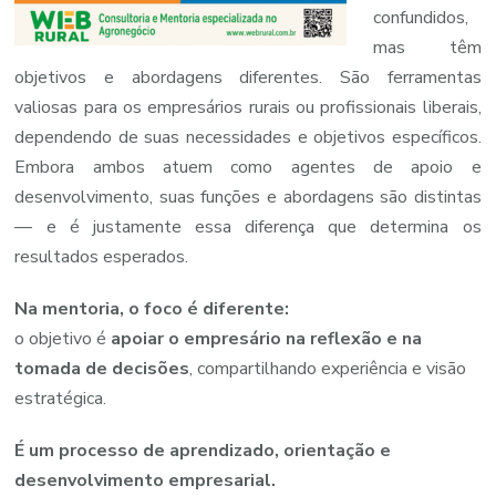
confundidos,
mas têm
objetivos e abordagens diferentes. São ferramentas
valiosas para os empresários rurais ou profissionais liberais,
dependendo de suas necessidades e objetivos específicos.
Embora ambos atuem como agentes de apoio e
desenvolvimento, suas funções e abordagens são distintas
— e é justamente essa diferença que determina os
resultados esperados.
Na
mentoria,
o
foco
é
diferente:
o
objetivo
é
apoiar
o
empresário
na
reflexão
e
na
tomada
de
decisões
,
compartilhando
experiência
e
visão
estratégica.
É
um
processo
de
aprendizado,
orientação
e
desenvolvimento
empresarial.