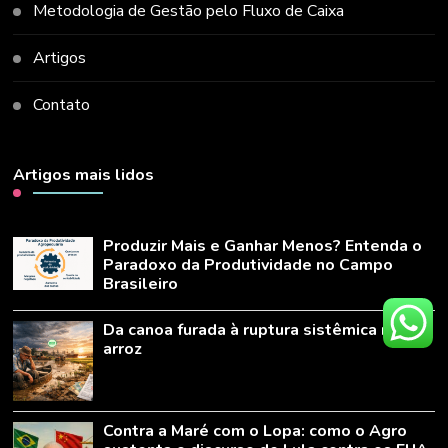
Metodologia de Gestão pelo Fluxo de Caixa
Artigos
Contato
Artigos mais lidos
Produzir Mais e Ganhar Menos? Entenda o
Paradoxo da Produtividade no Campo
Brasileiro
Da canoa furada à ruptura sistêmica no
arroz
Contra a Maré com o Lopa: como o Agro