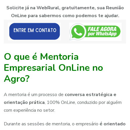
Solicite já na WebRural, gratuitamente, sua Reunião
OnLine para sabermos como podemos te ajudar.
O que é Mentoria
Empresarial OnLine no
Agro?
A
mentoria
é
um
processo
de
conversa
estratégica
e
orientação
prática
, 100% OnLine,
conduzido
por
alguém
com
experiência
no
setor.
Durante
as
sessões
de
mentoria,
o
empresário
é orientado