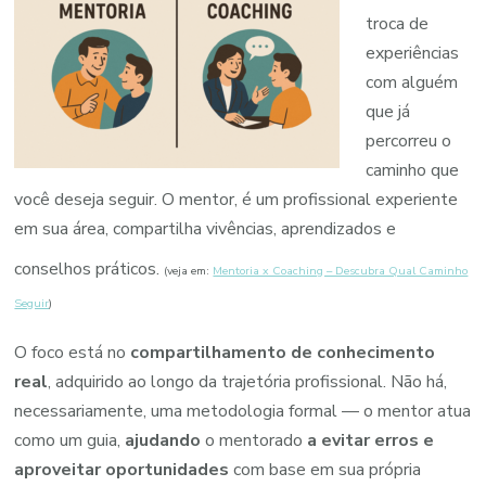
troca de
experiências
com alguém
que já
percorreu o
caminho que
você deseja seguir. O mentor, é um profissional experiente
em sua área, compartilha vivências, aprendizados e
conselhos práticos.
(veja em:
Mentoria x Coaching – Descubra Qual Caminho
Seguir
)
O foco está no
compartilhamento de conhecimento
real
, adquirido ao longo da trajetória profissional. Não há,
necessariamente, uma metodologia formal — o mentor atua
como um guia,
ajudando
o mentorado
a evitar erros e
aproveitar oportunidades
com base em sua própria