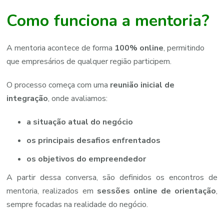
Como
funciona
a
mentoria?
A
mentoria
acontece
de
forma
100%
online
,
permitindo
que
empresários
de
qualquer
região
participem.
O
processo
começa
com
uma
reunião
inicial
de
integração
,
onde
avaliamos:
a situação atual do negócio
os principais desafios enfrentados
os objetivos do empreendedor
A
partir
dessa
conversa,
são
definidos
os
encontros
de
mentoria,
realizados
em
sessões
online
de
orientação
,
sempre
focadas
na
realidade
do
negócio.