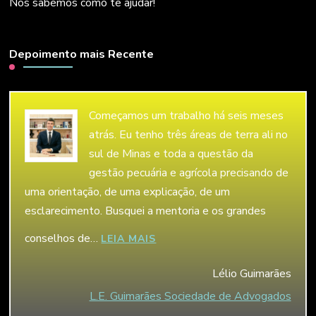
Nós sabemos como te ajudar!
Depoimento mais Recente
Começamos um trabalho há seis meses
atrás. Eu tenho três áreas de terra ali no
sul de Minas e toda a questão da
gestão pecuária e agrícola precisando de
uma orientação, de uma explicação, de um
esclarecimento. Busquei a mentoria e os grandes
conselhos de…
“LÉLIO GUIMARÃES”
LEIA MAIS
Lélio Guimarães
L.E. Guimarães Sociedade de Advogados