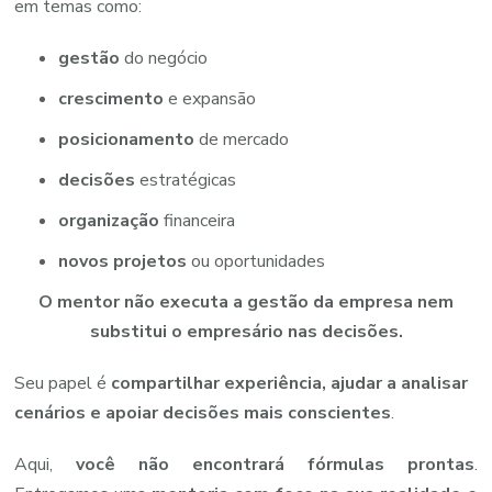
em
temas
como:
gestão
do negócio
crescimento
e expansão
posicionamento
de mercado
decisões
estratégicas
organização
financeira
novos projetos
ou oportunidades
O
mentor
não
executa
a
gestão
da
empresa
nem
substitui
o
empresário
nas
decisões.
Seu
papel
é
compartilhar
experiência,
ajudar
a
analisar
cenários
e
apoiar
decisões
mais
conscientes
.
Aqui,
você não encontrará fórmulas prontas
.