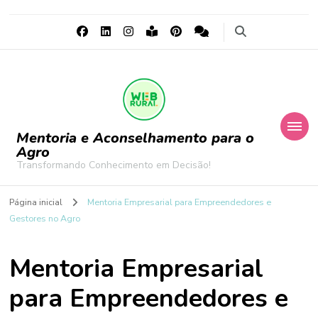
Mentoria e Aconselhamento para o
Agro
Transformando Conhecimento em Decisão!
Página inicial
Mentoria Empresarial para Empreendedores e
Gestores no Agro
Mentoria Empresarial
para Empreendedores e