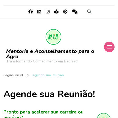
Mentoria e Aconselhamento para o
Agro
Transformando Conhecimento em Decisão!
Página inicial
Agende sua Reunião!
Agende sua Reunião!
Pronto para acelerar sua carreira ou
negócio?