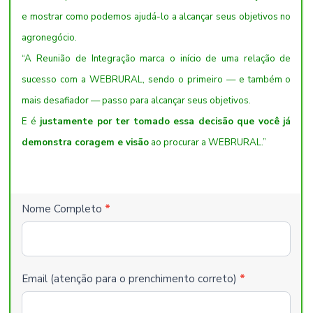
e mostrar como podemos ajudá-lo a alcançar seus objetivos no
agronegócio.
“A Reunião de Integração marca o início de uma relação de
sucesso com a WEBRURAL, sendo o primeiro — e também o
mais desafiador — passo para alcançar seus objetivos.
E é
justamente por ter tomado essa decisão que você já
demonstra coragem e visão
ao procurar a WEBRURAL.”
Contact
Nome Completo
*
Us
Email (atenção para o prenchimento correto)
*