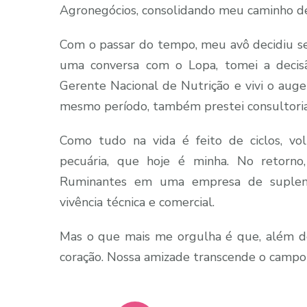
Agronegócios, consolidando meu caminho de
Com o passar do tempo, meu avô decidiu se
uma conversa com o Lopa, tomei a decisã
Gerente Nacional de Nutrição e vivi o auge
mesmo período, também prestei consultori
Como tudo na vida é feito de ciclos, vo
pecuária, que hoje é minha. No retorno
Ruminantes em uma empresa de suplemen
vivência técnica e comercial.
Mas o que mais me orgulha é que, além de
coração. Nossa amizade transcende o campo 