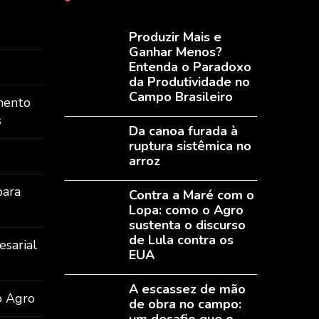
Produzir Mais e
Ganhar Menos?
Entenda o Paradoxo
da Produtividade no
Campo Brasileiro
mento
s
Da canoa furada à
ruptura sistêmica no
arroz
para
Contra a Maré com o
Lopa: como o Agro
sustenta o discurso
de Lula contra os
sarial
EUA
A escassez de mão
o Agro
de obra no campo: