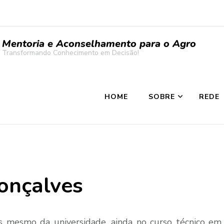
Mentoria e Aconselhamento para o Agro
Transformando Conhecimento em Decisão!
HOME
SOBRE
REDE
Gonçalves
es mesmo da universidade, ainda no curso técnico em