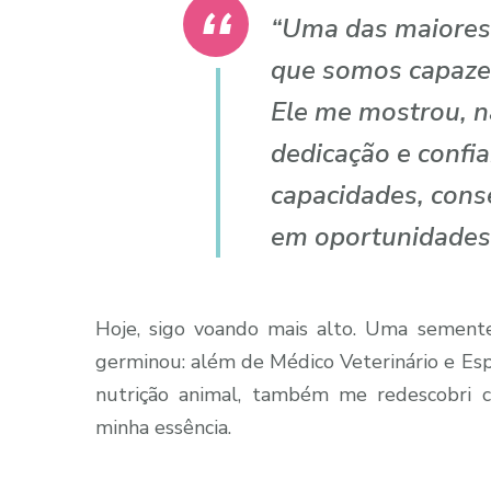
“Uma das maiores 
que somos capazes
Ele me mostrou, n
dedicação e confi
capacidades, cons
em oportunidades
Hoje, sigo voando mais alto. Uma sement
germinou: além de Médico Veterinário e Es
nutrição animal, também me redescobri c
minha essência.