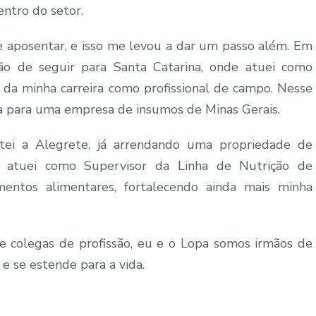
ntro do setor.
 aposentar, e isso me levou a dar um passo além. Em
o de seguir para Santa Catarina, onde atuei como
 da minha carreira como profissional de campo. Nesse
a para uma empresa de insumos de Minas Gerais.
ltei a Alegrete, já arrendando uma propriedade de
, atuei como Supervisor da Linha de Nutrição de
tos alimentares, fortalecendo ainda mais minha
 colegas de profissão, eu e o Lopa somos irmãos de
e se estende para a vida.