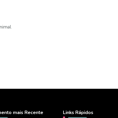
nimal
ento mais Recente
Links Rápidos