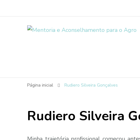
Página inicial
Rudiero Silveira Gonçalves
Rudiero Silveira 
Minha trajetória profissional começou ant