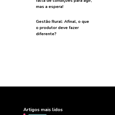
falta de condições para agir,
mas a espera!
Gestão Rural: Afinal, o que
o produtor deve fazer
diferente?
Artigos mais lidos