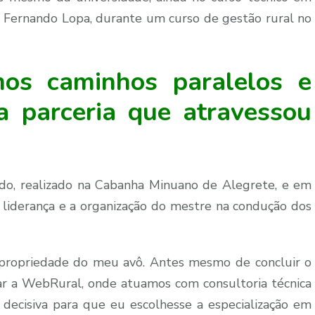
o Fernando Lopa, durante um curso de gestão rural no
mos caminhos paralelos e
 parceria que atravessou
ado, realizado na Cabanha Minuano de Alegrete, e em
 liderança e a organização do mestre na condução dos
a propriedade do meu avô. Antes mesmo de concluir o
rar a WebRural, onde atuamos com consultoria técnica
i decisiva para que eu escolhesse a especialização em