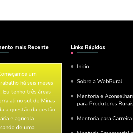
ento mais Recente
Links Rápidos
Inicio
Começamos um
Sobre a WebRural
trabalho há seis meses
s. Eu tenho três áreas
Mentoria e Aconselha
erra ali no sul de Minas
para Produtores Rurai
da a questão da gestão
ária e agrícola
Mentoria para Carreira
isando de uma