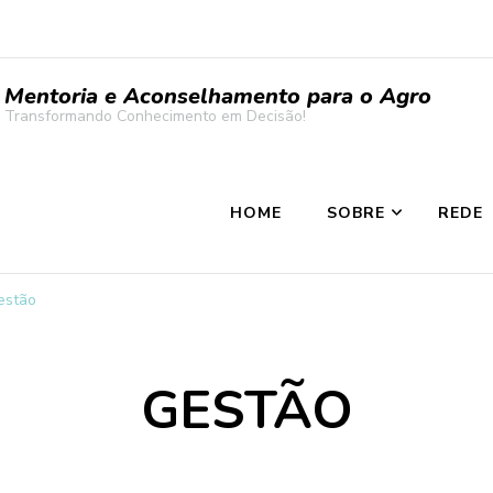
Mentoria e Aconselhamento para o Agro
Transformando Conhecimento em Decisão!
HOME
SOBRE
REDE
estão
GESTÃO