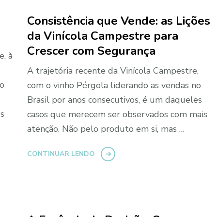
Consistência que Vende: as Lições
da Vinícola Campestre para
Crescer com Segurança
e, à
A trajetória recente da Vinícola Campestre,
mo
com o vinho Pérgola liderando as vendas no
Brasil por anos consecutivos, é um daqueles
es
casos que merecem ser observados com mais
atenção. Não pelo produto em si, mas …
CONTINUAR LENDO