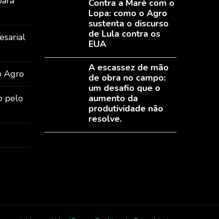
para
Contra a Maré com o
Lopa: como o Agro
sustenta o discurso
de Lula contra os
sarial
EUA
A escassez de mão
o Agro
de obra no campo:
um desafio que o
o pelo
aumento da
produtividade não
resolve.