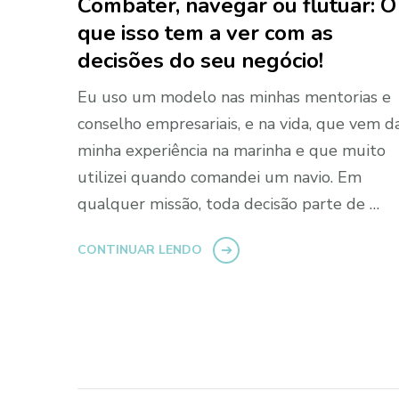
Combater, navegar ou flutuar: O
que isso tem a ver com as
decisões do seu negócio!
Eu uso um modelo nas minhas mentorias e
conselho empresariais, e na vida, que vem d
minha experiência na marinha e que muito
utilizei quando comandei um navio. Em
qualquer missão, toda decisão parte de …
CONTINUAR LENDO