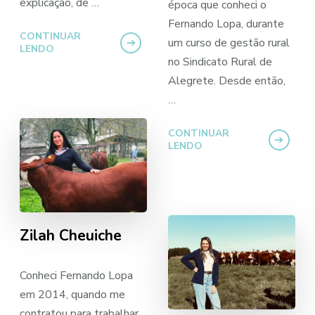
explicação, de …
época que conheci o
Fernando Lopa, durante
CONTINUAR
um curso de gestão rural
LENDO
no Sindicato Rural de
Alegrete. Desde então,
…
CONTINUAR
LENDO
Zilah Cheuiche
Conheci Fernando Lopa
em 2014, quando me
contratou para trabalhar