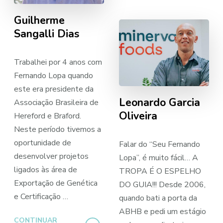
Guilherme
Sangalli Dias
Trabalhei por 4 anos com
Fernando Lopa quando
este era presidente da
Leonardo Garcia
Associação Brasileira de
Oliveira
Hereford e Braford.
Neste período tivemos a
oportunidade de
Falar do “Seu Fernando
desenvolver projetos
Lopa”, é muito fácil… A
ligados às área de
TROPA É O ESPELHO
Exportação de Genética
DO GUIA!!! Desde 2006,
e Certificação …
quando bati a porta da
ABHB e pedi um estágio
CONTINUAR