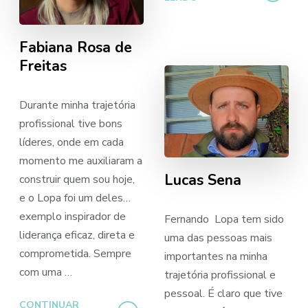
Fabiana Rosa de
Freitas
Durante minha trajetória
profissional tive bons
líderes, onde em cada
momento me auxiliaram a
Lucas Sena
construir quem sou hoje,
e o Lopa foi um deles…
exemplo inspirador de
Fernando Lopa tem sido
liderança eficaz, direta e
uma das pessoas mais
comprometida. Sempre
importantes na minha
com uma …
trajetória profissional e
pessoal. É claro que tive
CONTINUAR