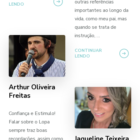
outras referências
LENDO
importantes ao longo da
vida, como meu pai, mas
quando se trata de
instrução, …
CONTINUAR
LENDO
Arthur Oliveira
Freitas
Confiança e Estimulo!
Falar sobre o Lopa
sempre traz boas
Jaqueline Teixeira
recordações, assim como