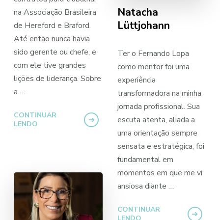
Natacha
na Associação Brasileira
Lüttjohann
de Hereford e Braford.
Até então nunca havia
sido gerente ou chefe, e
Ter o Fernando Lopa
com ele tive grandes
como mentor foi uma
lições de liderança. Sobre
experiência
a …
transformadora na minha
jornada profissional. Sua
CONTINUAR
escuta atenta, aliada a
LENDO
uma orientação sempre
sensata e estratégica, foi
fundamental em
momentos em que me vi
ansiosa diante …
CONTINUAR
LENDO