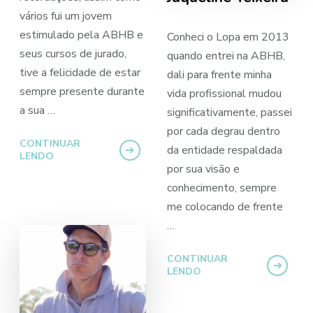
vários fui um jovem
estimulado pela ABHB e
Conheci o Lopa em 2013
seus cursos de jurado,
quando entrei na ABHB,
tive a felicidade de estar
dali para frente minha
sempre presente durante
vida profissional mudou
a sua …
significativamente, passei
por cada degrau dentro
CONTINUAR
da entidade respaldada
LENDO
por sua visão e
conhecimento, sempre
me colocando de frente
…
CONTINUAR
LENDO