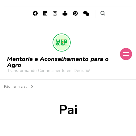
Mentoria e Aconselhamento para o
Agro
Transformando Conhecimento em Decisão!
Página inicial
Pai