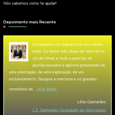
Nós sabemos como te ajudar!
Depoimento mais Recente
Começamos um trabalho há seis meses
atrás. Eu tenho três áreas de terra ali no
sul de Minas e toda a questão da
gestão pecuária e agrícola precisando de
uma orientação, de uma explicação, de um
esclarecimento. Busquei a mentoria e os grandes
conselhos de…
“LÉLIO GUIMARÃES”
LEIA MAIS
Lélio Guimarães
L.E. Guimarães Sociedade de Advogados