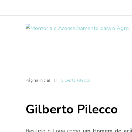
Página inicial
Gilberto Pilecco
Gilberto Pilecco
Resumo o Lopa como
um Homem de ação, 