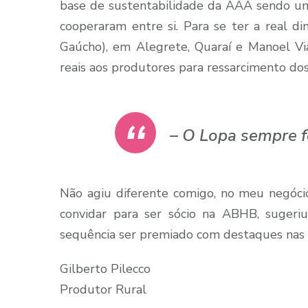
base de sustentabilidade da AAA sendo um
cooperaram entre si. Para se ter a real d
Gaúcho), em Alegrete, Quaraí e Manoel Vi
reais aos produtores para ressarcimento dos
– O Lopa sempre f
Não agiu diferente comigo, no meu negócio
convidar para ser sócio na ABHB, sugeri
sequência ser premiado com destaques nas 
Gilberto Pilecco
Produtor Rural