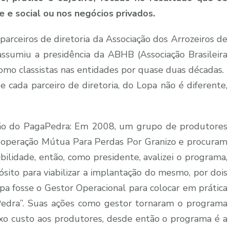
e e social ou nos negócios privados.
rceiros de diretoria da Associação dos Arrozeiros de
ssumiu a presidência da ABHB (Associação Brasileira
omo classistas nas entidades por quase duas décadas.
 cada parceiro de diretoria, do Lopa não é diferente,
ação do PagaPedra: Em 2008, um grupo de produtores
Cooperação Mútua Para Perdas Por Granizo e procuram
ibilidade, então, como presidente, avalizei o programa,
pósito para viabilizar a implantação do mesmo, por dois
opa fosse o Gestor Operacional para colocar em prática
Pedra”. Suas ações como gestor tornaram o programa
baixo custo aos produtores, desde então o programa é a