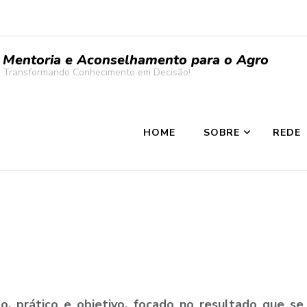
Mentoria e Aconselhamento para o Agro
Transformando Conhecimento em Decisão!
HOME
SOBRE
REDE
prático e objetivo, focado no resultado que se