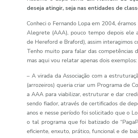
deseja atingir, seja nas entidades de class
Conheci o Fernando Lopa em 2004, éramos pa
Alegrete (AAA), pouco tempo depois ele a
de Hereford e Braford), assim interagimos c
Tenho muito para falar das competências de
mas aqui vou relatar apenas dois exemplos:
– A virada da Associação com a estrutur
(arrozeiros) queria criar um Programa de 
a AAA para viabilizar, estruturar e dar cred
sendo fiador, através de certificados de de
anos e nesse período foi solicitado que o L
o tal programa que foi batizado de “Paga
eficiente, enxuto, prático, funcional e de 