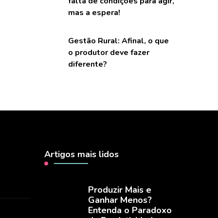
falta de condições para agir,
mas a espera!
Gestão Rural: Afinal, o que
o produtor deve fazer
diferente?
Artigos mais lidos
Produzir Mais e
Ganhar Menos?
Entenda o Paradoxo