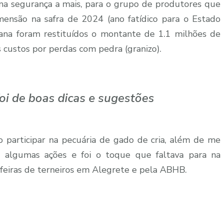
a segurança a mais, para o grupo de produtores que
imensão na safra de 2024 (ano fatídico para o Estado
ana foram restituídos o montante de 1.1 milhões de
 custos por perdas com pedra (granizo).
oi de boas dicas e sugestões
 participar na pecuária de gado de cria, além de me
u algumas ações e foi o toque que faltava para na
feiras de terneiros em Alegrete e pela ABHB.