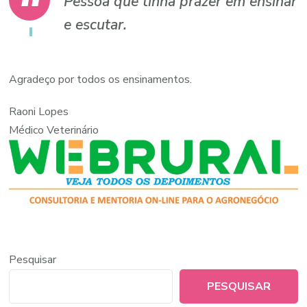
Pessoa que tinha prazer em ensinar
e escutar.
Agradeço por todos os ensinamentos.
Raoni Lopes
Médico Veterinário
Pesquisar
PESQUISAR