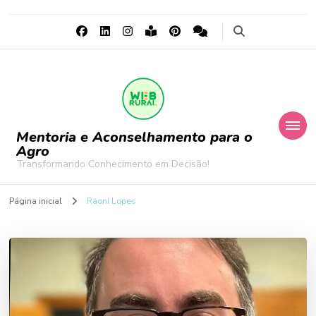
Mentoria e Aconselhamento para o
Agro
Transformando Conhecimento em Decisão!
Página inicial
Raoni Lopes