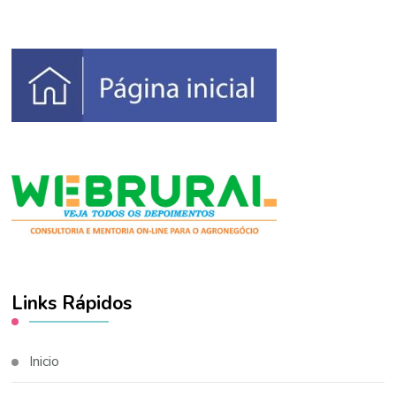
Links Rápidos
Inicio