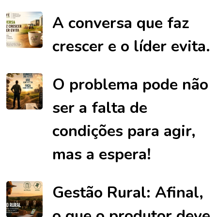
A conversa que faz
crescer e o líder evita.
O problema pode não
ser a falta de
condições para agir,
mas a espera!
Gestão Rural: Afinal,
o que o produtor deve