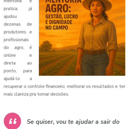
mentoria é
pratica, já
ajudou
dezenas de
produtores e
profissionais
do agro, é
online e
direta ao
ponto, para
ajudá-lo a
recuperar o controle financeiro, melhorar os resultados e ter
mais clareza pra tomar decisões.
Se quiser, vou te ajudar a sair do