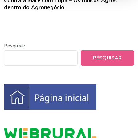
Contra a Maré com Lopa – Os muitos Agros
dentro do Agronegócio.
Pesquisar
PESQUISAR