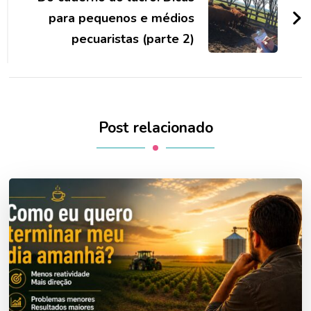
para pequenos e médios
pecuaristas (parte 2)
Post relacionado