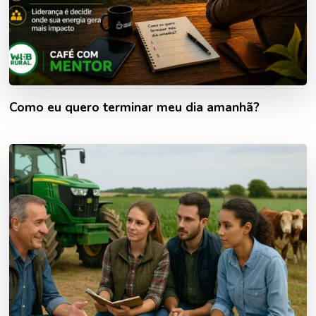
Como eu quero terminar meu dia amanhã?