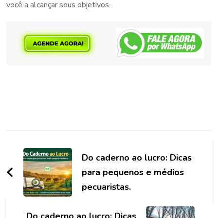
você a alcançar seus objetivos.
Navegação
de
Do caderno ao lucro: Dicas
post
para pequenos e médios
pecuaristas.
Do caderno ao lucro: Dicas