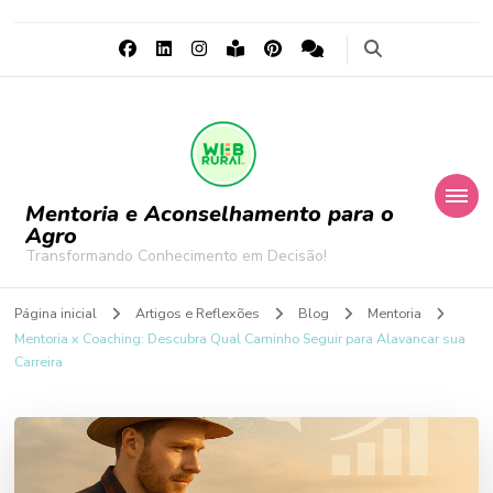
Mentoria e Aconselhamento para o
Agro
Transformando Conhecimento em Decisão!
Página inicial
Artigos e Reflexões
Blog
Mentoria
Mentoria x Coaching: Descubra Qual Caminho Seguir para Alavancar sua
Carreira