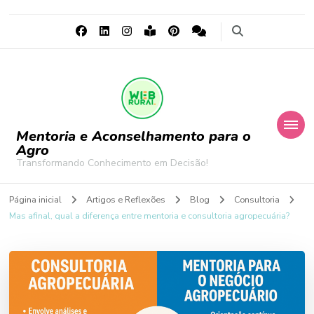
Mentoria e Aconselhamento para o
Agro
Transformando Conhecimento em Decisão!
Página inicial
Artigos e Reflexões
Blog
Consultoria
Mas afinal, qual a diferença entre mentoria e consultoria agropecuária?