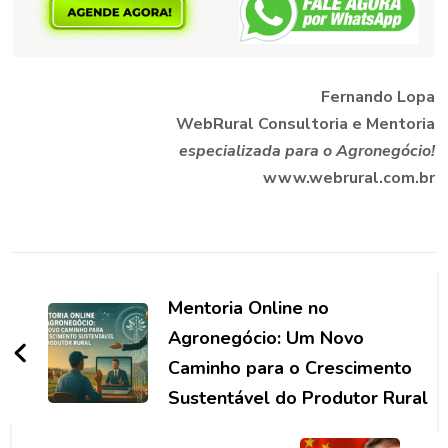
Fernando Lopa
WebRural Consultoria e Mentoria
especializada para o Agronegócio!
www.webrural.com.br
Navegação
de
Mentoria Online no
post
Agronegócio: Um Novo
Caminho para o Crescimento
Sustentável do Produtor Rural