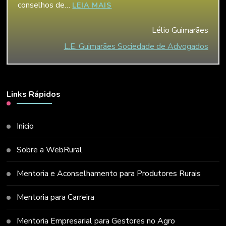
conselhos de…
“LÉLIO GUIMARÃES”
LEIA MAIS
Lélio Guimarães
L.E. Guimarães Sociedade de Advogados
Links Rápidos
Inicio
Sobre a WebRural
Mentoria e Aconselhamento para Produtores Rurais
Mentoria para Carreira
Mentoria Empresarial para Gestores no Agro