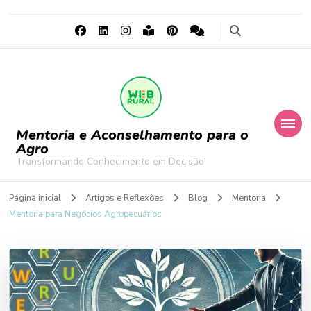
Mentoria e Aconselhamento para o
Agro
Transformando Conhecimento em Decisão!
Página inicial
Artigos e Reflexões
Blog
Mentoria
Mentoria para Negócios Agropecuários