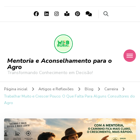
Mentoria e Aconselhamento para o
Agro
Transformando Conhecimento em Decisão!
Página inicial
Artigos e Reflexões
Blog
Carreira
Trabalhar Muito e Crescer Pouco: O Que Falta Para Alguns Consultores do
Agro