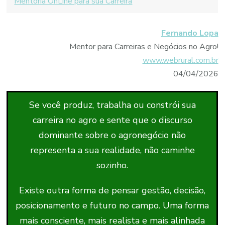
Mentoria OnLine para sua Carreira
Fernando Lopa
Mentor para Carreiras e Negócios no Agro!
www.webrural.com.br
04/04/2026
Se você produz, trabalha ou constrói sua
carreira no agro e sente que o discurso
dominante sobre o agronegócio não
representa a sua realidade, não caminhe
sozinho.
Existe outra forma de pensar gestão, decisão,
posicionamento e futuro no campo. Uma forma
mais consciente, mais realista e mais alinhada