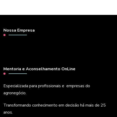
Nossa Empresa
Mentoria e Aconselhamento OnLine
Especializada para profissionais e empresas do
agronegócio.
Transformando conhecimento em decisão há mais de 25
anos.