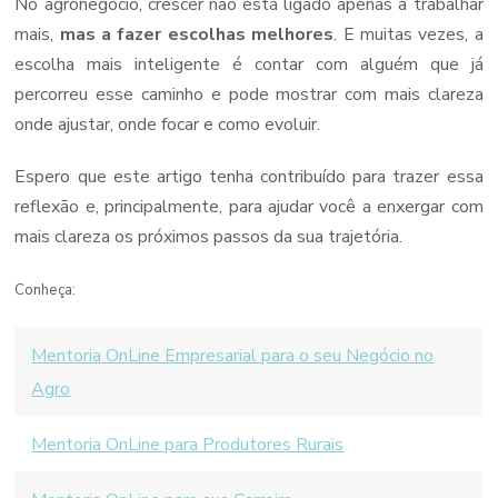
No agronegócio, crescer não está ligado apenas a trabalhar
mais,
mas a fazer escolhas melhores
. E muitas vezes, a
escolha mais inteligente é contar com alguém que já
percorreu esse caminho e pode mostrar com mais clareza
onde ajustar, onde focar e como evoluir.
Espero que este artigo tenha contribuído para trazer essa
reflexão e, principalmente, para ajudar você a enxergar com
mais clareza os próximos passos da sua trajetória.
Conheça:
Mentoria OnLine Empresarial para o seu Negócio no
Agro
Mentoria OnLine para Produtores Rurais