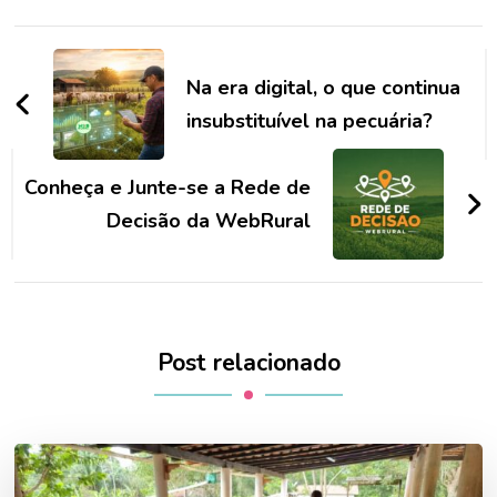
Navegação
de
Na era digital, o que continua
post
insubstituível na pecuária?
Conheça e Junte-se a Rede de
Decisão da WebRural
Post relacionado