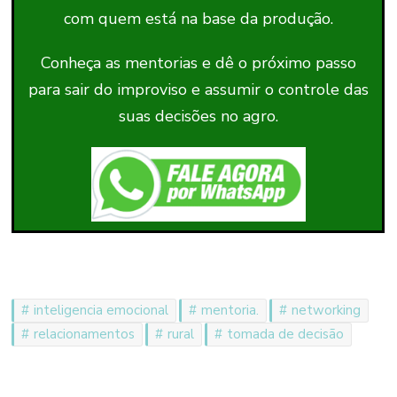
com quem está na base da produção.
Conheça as mentorias e dê o próximo passo
para sair do improviso e assumir o controle das
suas decisões no agro.
inteligencia emocional
mentoria.
networking
relacionamentos
rural
tomada de decisão