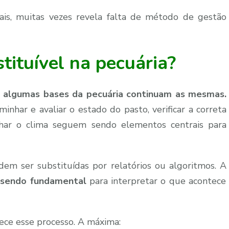
ais, muitas vezes revela falta de método de gestão
tituível na pecuária?
,
algumas bases da pecuária continuam as mesmas.
har e avaliar o estado do pasto, verificar a correta
nhar o clima seguem sendo elementos centrais para
odem ser substituídas por relatórios ou algoritmos. A
a sendo fundamental
para interpretar o que acontece
ece esse processo. A máxima: