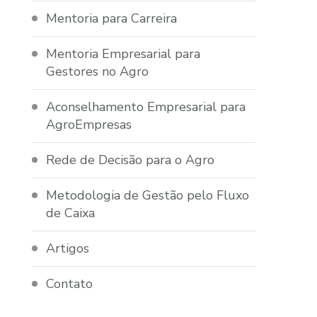
Mentoria para Carreira
Mentoria Empresarial para
Gestores no Agro
Aconselhamento Empresarial para
AgroEmpresas
Rede de Decisão para o Agro
Metodologia de Gestão pelo Fluxo
de Caixa
Artigos
Contato