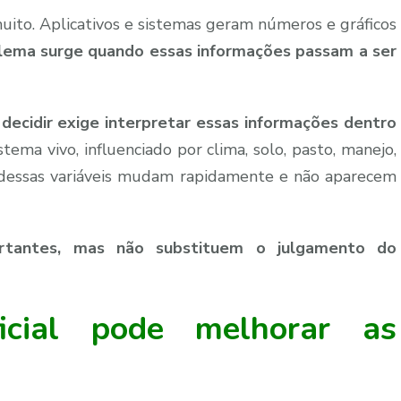
ito. Aplicativos e sistemas geram números e gráficos
lema surge quando essas informações passam a ser
decidir exige interpretar essas informações dentro
tema vivo, influenciado por clima, solo, pasto, manejo,
 dessas variáveis mudam rapidamente e não aparecem
rtantes, mas não substituem o julgamento do
ificial pode melhorar as