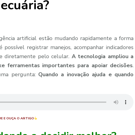
pecuária?
igência artificial estão mudando rapidamente a forma
é possível registrar manejos, acompanhar indicadores
e diretamente pelo celular.
A tecnologia ampliou a
e ferramentas importantes para apoiar decisões
.
 uma pergunta:
Quando a inovação ajuda e quando
UE E OUÇA O ARTIGO