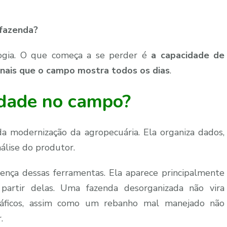
 fazenda?
logia. O que começa a se perder é
a capacidade de
sinais que o campo mostra todos os dias
.
idade no campo?
a modernização da agropecuária. Ela organiza dados,
nálise do produtor.
nça dessas ferramentas. Ela aparece principalmente
artir delas. Uma fazenda desorganizada não vira
ráficos, assim como um rebanho mal manejado não
.