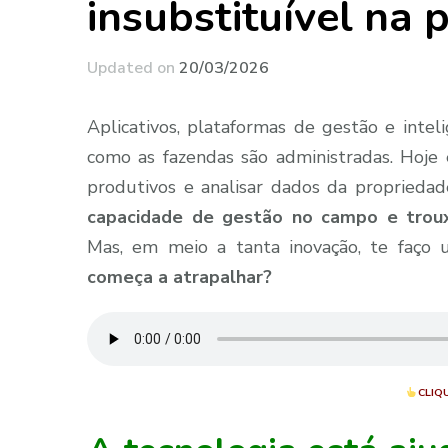
insubstituível na 
Updated on
20/03/2026
Aplicativos, plataformas de gestão e intel
como as fazendas são administradas. Hoje 
produtivos e analisar dados da propriedad
capacidade de gestão no campo e troux
Mas, em meio a tanta inovação, te faço
começa a atrapalhar?
CLIQ