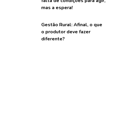
falta de condições para agir,
mas a espera!
Gestão Rural: Afinal, o que
o produtor deve fazer
diferente?