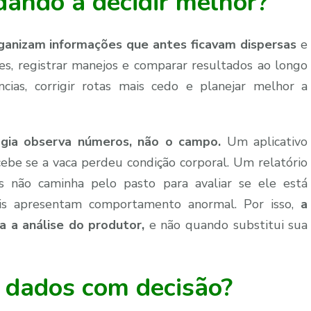
dando a decidir melhor?
ganizam informações que antes ficavam dispersas
e
s, registrar manejos e comparar resultados ao longo
ncias, corrigir rotas mais cedo e planejar melhor a
ogia observa números, não o campo.
Um aplicativo
cebe se a vaca perdeu condição corporal. Um relatório
 não caminha pelo pasto para avaliar se ele está
ais apresentam comportamento anormal. Por isso,
a
a a análise do produtor,
e não quando substitui sua
 dados com decisão?