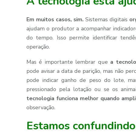
A tecnologia está aju
Em muitos casos, sim.
Sistemas digitais
or
ajudam o produtor a acompanhar indicadore
do tempo. Isso permite identificar tendê
operação.
Mas é importante lembrar que
a tecnol
pode avisar a data de parição, mas não per
pode indicar ganho de peso do lote, mas
pressionado pela lotação ou se os anim
tecnologia funciona melhor quando ampli
observação.
Estamos confundindo