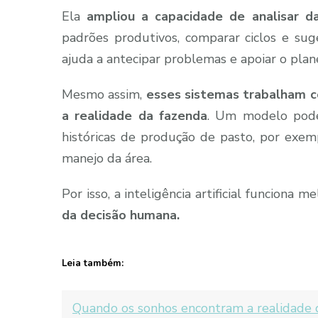
Ela
ampliou a capacidade de analisar d
padrões produtivos, comparar ciclos e sug
ajuda a antecipar problemas e apoiar o pla
Mesmo assim,
esses sistemas trabalham 
a realidade da fazenda
. Um modelo pode
históricas de produção de pasto, por exe
manejo da área.
Por isso, a inteligência artificial funciona
da decisão humana.
Leia também:
Quando os sonhos encontram a realidade 