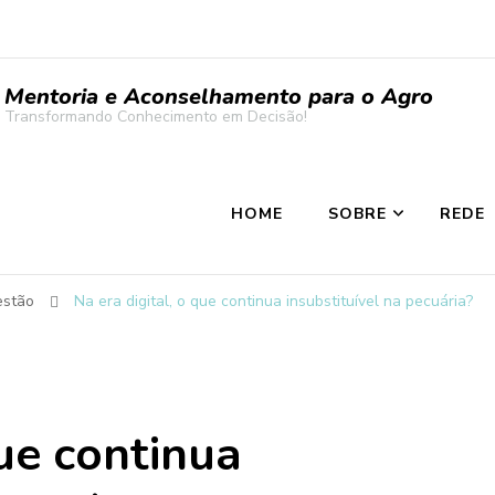
Mentoria e Aconselhamento para o Agro
Transformando Conhecimento em Decisão!
HOME
SOBRE
REDE
estão
Na era digital, o que continua insubstituível na pecuária?
que continua