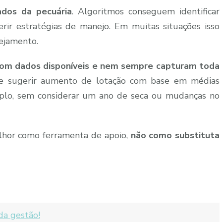
ados da pecuária
. Algoritmos conseguem identificar
erir estratégias de manejo. Em muitas situações isso
nejamento.
com dados disponíveis e nem sempre capturam toda
 sugerir aumento de lotação com base em médias
mplo, sem considerar um ano de seca ou mudanças no
 melhor como ferramenta de apoio,
não como substituta
da gestão!