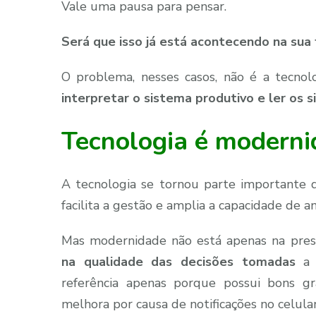
Vale uma pausa para pensar.
Será que isso já está acontecendo na sua
O problema, nesses casos, não é a tecno
interpretar o sistema produtivo e ler os 
Tecnologia é modern
A tecnologia se tornou parte importante d
facilita a gestão e amplia a capacidade de a
Mas modernidade não está apenas na prese
na qualidade das decisões tomadas
a p
referência apenas porque possui bons g
melhora por causa de notificações no celular