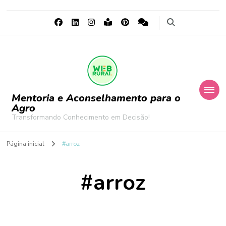
Mentoria e Aconselhamento para o
Agro
Transformando Conhecimento em Decisão!
Página inicial
#arroz
#arroz