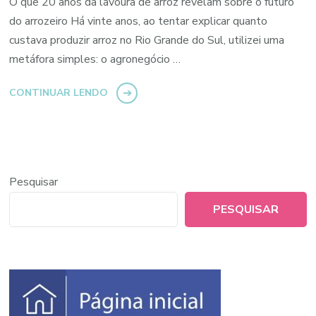
O que 20 anos da lavoura de arroz revelam sobre o futuro
do arrozeiro Há vinte anos, ao tentar explicar quanto
custava produzir arroz no Rio Grande do Sul, utilizei uma
metáfora simples: o agronegócio …
CONTINUAR LENDO
Pesquisar
PESQUISAR