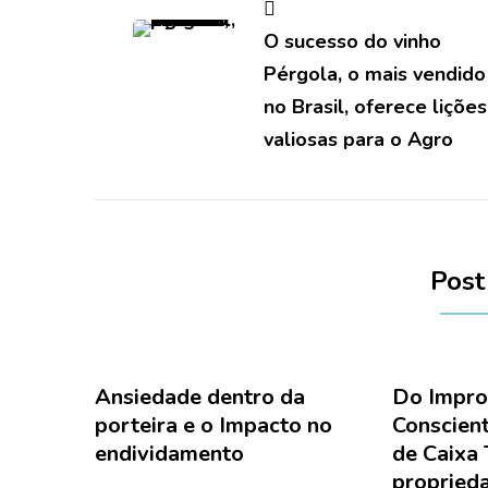
de
O sucesso do vinho
post
Pérgola, o mais vendido
no Brasil, oferece lições
valiosas para o Agro
Post
Ansiedade dentro da
Do Impro
porteira e o Impacto no
Conscien
endividamento
de Caixa 
propried