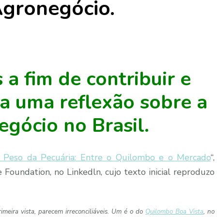
Agronegócio.
 a fim de contribuir e
a uma reflexão sobre a
gócio no Brasil.
 Peso da Pecuária: Entre o Quilombo e o Mercado
“,
oundation, no Linkedln, cujo texto inicial reproduzo
imeira vista, parecem irreconciliáveis. Um é o do
Quilombo Boa Vista
, no