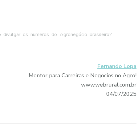
divulgar os numeros do Agronegócio brasileiro?
Fernando Lopa
Mentor para Carreiras e Negocios no Agro!
www.webrural.com.br
04/07/2025