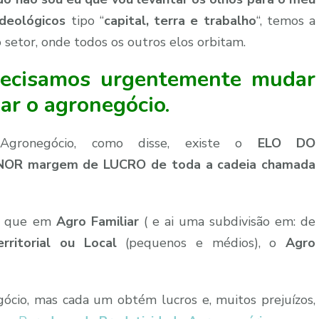
ideológicos
tipo “
capital, terra e trabalho
“, temos a
 setor, onde todos os outros elos orbitam.
recisamos urgentemente mudar
ar o agronegócio.
Agronegócio, como disse, existe o
ELO DO
OR margem de LUCRO de toda a cadeia chamada
ão que em
Agro Familiar
( e ai uma subdivisão em: de
ritorial ou Local
(pequenos e médios), o
Agro
ócio, mas cada um obtém lucros e, muitos prejuízos,