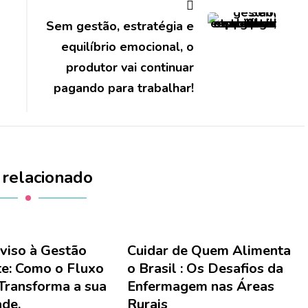
Sem gestão, estratégia e
equilíbrio emocional, o
produtor vai continuar
pagando para trabalhar!
 relacionado
viso à Gestão
Cuidar de Quem Alimenta
te: Como o Fluxo
o Brasil : Os Desafios da
Transforma a sua
Enfermagem nas Áreas
ade.
Rurais