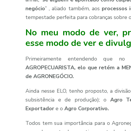
negócio
” , aliado também, aos
processos 
tempestade perfeita para cobranças sobre o
No meu modo de ver, p
esse modo de ver e divulg
Primeiramente entendendo que no 
AGROPECUARISTA, elo que retém a MEN
de AGRONEGÓCIO.
Ainda nesse ELO, tenho proposto, a divis
subsistência e de produção); o
Agro Ter
Exportador
e o
Agro Corporativo.
Todos tem sua importância para o Agroneg