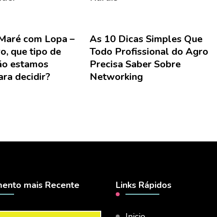
 Maré com Lopa –
As 10 Dicas Simples Que
o, que tipo de
Todo Profissional do Agro
ão estamos
Precisa Saber Sobre
ra decidir?
Networking
ento mais Recente
Links Rápidos
Inicio