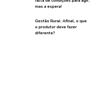
falta de condições para agir,
mas a espera!
Gestão Rural: Afinal, o que
o produtor deve fazer
diferente?