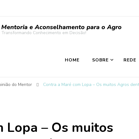
Mentoria e Aconselhamento para o Agro
Transformando Conhecimento em Decisão!
HOME
SOBRE
REDE
inião do Mentor
Contra a Maré com Lopa – Os muitos Agros dent
m Lopa – Os muitos