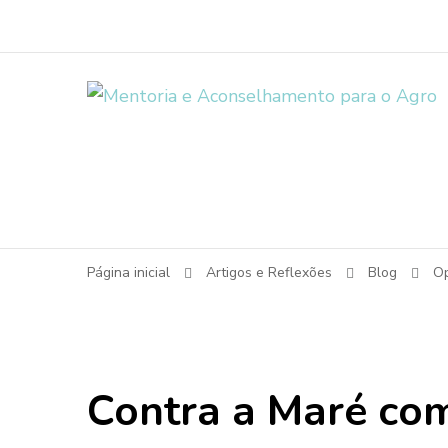
Página inicial
Artigos e Reflexões
Blog
Op
Contra a Maré co