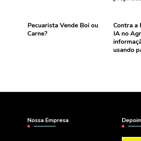
Pecuarista Vende Boi ou
Contra a
Carne?
IA no Agr
informaç
usando pa
Nossa Empresa
Depoim