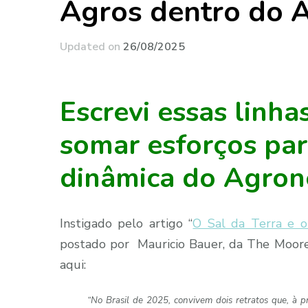
Agros dentro do 
Updated on
26/08/2025
Escrevi essas linhas
somar esforços par
dinâmica do Agrone
Instigado pelo artigo “
O Sal da Terra e o
postado por Mauricio Bauer, da The Moore F
aqui:
“No Brasil de 2025, convivem dois retratos que, à pr