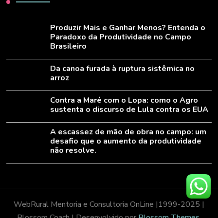
Produzir Mais e Ganhar Menos? Entenda o
Paradoxo da Produtividade no Campo
Brasileiro
Da canoa furada à ruptura sistêmica no
arroz
Contra a Maré com o Lopa: como o Agro
sustenta o discurso de Lula contra os EUA
A escassez de mão de obra no campo: um
desafio que o aumento da produtividade
não resolve.
WebRural Mentoria e Consultoria OnLine |1999-2025 |
Blossom Coach | Desenvolvido por
Blossom Themes
.