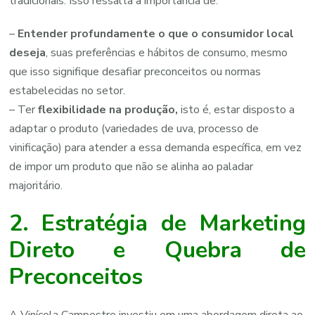
tradicionais. Isso ressalta a importância de:
–
Entender profundamente o que o consumidor local
deseja
, suas preferências e hábitos de consumo, mesmo
que isso signifique desafiar preconceitos ou normas
estabelecidas no setor.
– Ter
flexibilidade na produção,
isto é, estar disposto a
adaptar o produto (variedades de uva, processo de
vinificação) para atender a essa demanda específica, em vez
de impor um produto que não se alinha ao paladar
majoritário.
2. Estratégia de Marketing
Direto e Quebra de
Preconceitos
A Vinícola Campestre investiu em uma abordagem direta ao