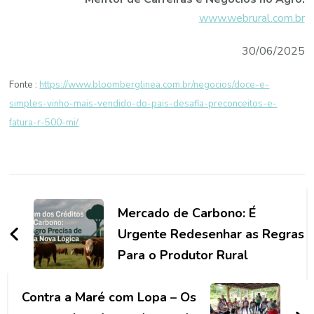
www.webrural.com.br
30/06/2025
Fonte :
https://www.bloomberglinea.com.br/negocios/doce-e-
simples-vinho-mais-vendido-do-pais-desafia-preconceitos-e-
fatura-r-500-mi/
Navegação
de
Mercado de Carbono: É
post
Urgente Redesenhar as Regras
Para o Produtor Rural
Contra a Maré com Lopa – Os