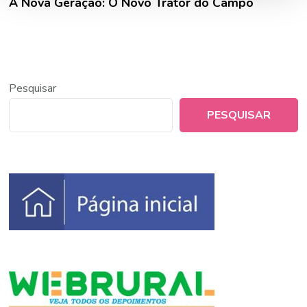
A Nova Geração: O Novo Trator do Campo
Pesquisar
PESQUISAR