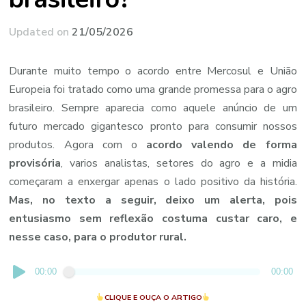
Updated on
21/05/2026
Durante muito tempo o acordo entre Mercosul e União
Europeia foi tratado como uma grande promessa para o agro
brasileiro. Sempre aparecia como aquele anúncio de um
futuro mercado gigantesco pronto para consumir nossos
produtos. Agora com o
acordo valendo de forma
provisória
, varios analistas, setores do agro e a midia
começaram a enxergar apenas o lado positivo da história.
Mas, no texto a seguir, deixo um alerta, pois
entusiasmo sem reflexão costuma custar caro, e
nesse caso, para o produtor rural.
Tocador
00:00
00:00
de
CLIQUE E OUÇA O ARTIGO
áudio