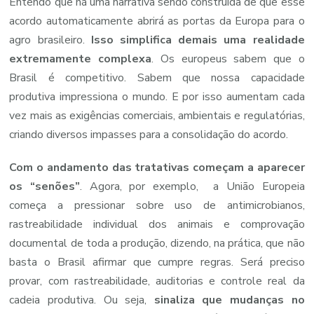
Entendo que há uma narrativa sendo construída de que esse
acordo automaticamente abrirá as portas da Europa para o
agro brasileiro.
Isso simplifica demais uma realidade
extremamente complexa
. Os europeus sabem que o
Brasil é competitivo. Sabem que nossa capacidade
produtiva impressiona o mundo. E por isso aumentam cada
vez mais as exigências comerciais, ambientais e regulatórias,
criando diversos impasses para a consolidação do acordo.
Com o andamento das tratativas começam a aparecer
os “senões”
. Agora, por exemplo, a União Europeia
começa a pressionar sobre uso de antimicrobianos,
rastreabilidade individual dos animais e comprovação
documental de toda a produção, dizendo, na prática, que não
basta o Brasil afirmar que cumpre regras. Será preciso
provar, com rastreabilidade, auditorias e controle real da
cadeia produtiva. Ou seja,
sinaliza que mudanças no