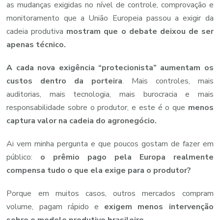
as mudanças exigidas no nível de controle, comprovação e
monitoramento que a União Europeia passou a exigir da
cadeia produtiva
mostram que o debate deixou de ser
apenas técnico.
A cada nova exigência “protecionista” aumentam os
custos dentro da porteira
. Mais controles, mais
auditorias, mais tecnologia, mais burocracia e mais
responsabilidade sobre o produtor, e este é o que
menos
captura valor na cadeia do agronegócio.
Ai vem minha pergunta e que poucos gostam de fazer em
público:
o prêmio pago pela Europa realmente
compensa tudo o que ela exige para o produtor?
Porque em muitos casos, outros mercados compram
volume, pagam rápido e
exigem menos intervenção
sobre o modelo produtivo brasileiro.