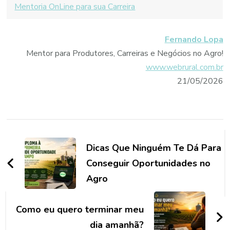
Mentoria OnLine para sua Carreira
Fernando Lopa
Mentor para Produtores, Carreiras e Negócios no Agro!
www.webrural.com.br
21/05/2026
Navegação
de
Dicas Que Ninguém Te Dá Para
post
Conseguir Oportunidades no
Agro
Como eu quero terminar meu
dia amanhã?