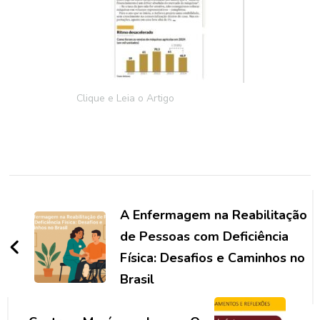
Clique e Leia o Artigo
Navegação
de
A Enfermagem na Reabilitação
post
de Pessoas com Deficiência
Física: Desafios e Caminhos no
Brasil