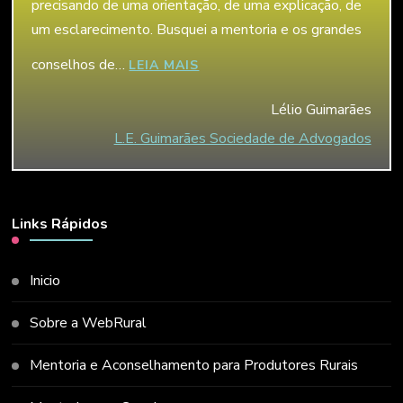
precisando de uma orientação, de uma explicação, de
um esclarecimento. Busquei a mentoria e os grandes
conselhos de…
“LÉLIO GUIMARÃES”
LEIA MAIS
Lélio Guimarães
L.E. Guimarães Sociedade de Advogados
Links Rápidos
Inicio
Sobre a WebRural
Mentoria e Aconselhamento para Produtores Rurais