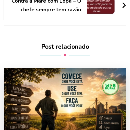
Contra a Maré com Lopa – O
chefe sempre tem razão
Post relacionado