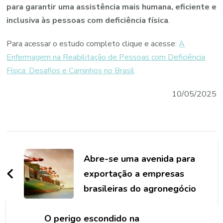
para
garantir
uma
assistência
mais
humana,
eficiente
e
inclusiva
às
pessoas
com
deficiência
física
.
Para acessar o estudo completo clique e acesse:
A
Enfermagem na Reabilitação de Pessoas com Deficiência
Física: Desafios e Caminhos no Brasil
10/05/2025
Navegação
de
Abre-se uma avenida para
post
exportação a empresas
brasileiras do agronegócio
O perigo escondido na