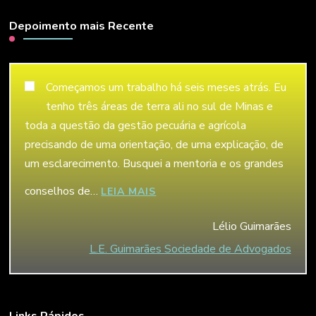
Depoimento mais Recente
Começamos um trabalho há seis meses atrás. Eu
tenho três áreas de terra ali no sul de Minas e
toda a questão da gestão pecuária e agrícola
precisando de uma orientação, de uma explicação, de
um esclarecimento. Busquei a mentoria e os grandes
conselhos de…
“LÉLIO GUIMARÃES”
LEIA MAIS
Lélio Guimarães
L.E. Guimarães Sociedade de Advogados
Links Rápidos