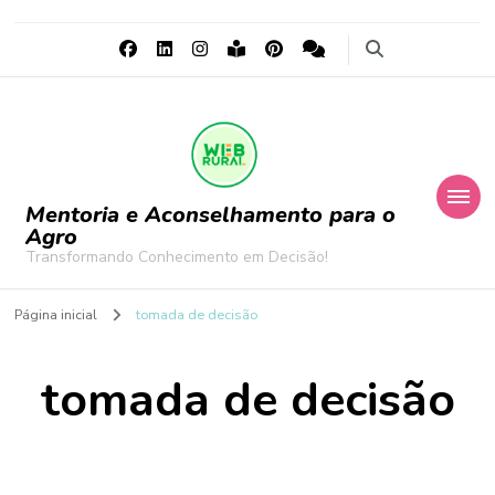
Mentoria e Aconselhamento para o
Agro
Transformando Conhecimento em Decisão!
Página inicial
tomada de decisão
tomada de decisão