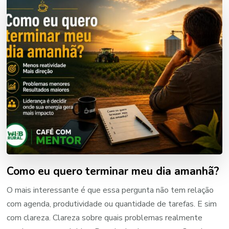
Como eu quero terminar meu dia amanhã?
O mais interessante é que essa pergunta não tem relação
com agenda, produtividade ou quantidade de tarefas. E sim
com clareza. Clareza sobre quais problemas realmente