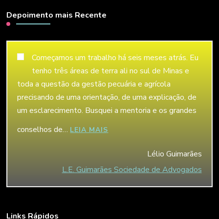
Depoimento mais Recente
Começamos um trabalho há seis meses atrás. Eu
tenho três áreas de terra ali no sul de Minas e
toda a questão da gestão pecuária e agrícola
precisando de uma orientação, de uma explicação, de
um esclarecimento. Busquei a mentoria e os grandes
conselhos de…
“LÉLIO GUIMARÃES”
LEIA MAIS
Lélio Guimarães
L.E. Guimarães Sociedade de Advogados
Links Rápidos