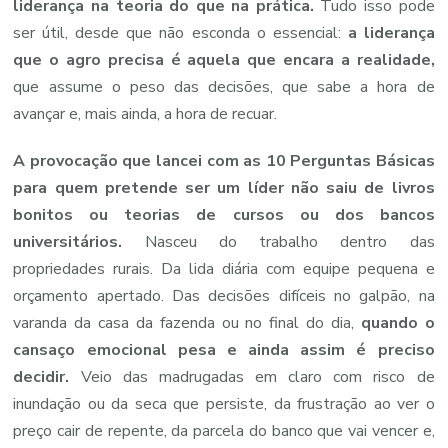
liderança na teoria do que na prática.
Tudo isso pode
ser útil, desde que não esconda o essencial:
a liderança
que o agro precisa é aquela que encara a realidade,
que assume o peso das decisões, que sabe a hora de
avançar e, mais ainda, a hora de recuar.
A provocação que lancei com as 10 Perguntas Básicas
para quem pretende ser um líder não saiu de livros
bonitos ou teorias de cursos ou dos bancos
universitários.
Nasceu do trabalho dentro das
propriedades rurais. Da lida diária com equipe pequena e
orçamento apertado. Das decisões difíceis no galpão, na
varanda da casa da fazenda ou no final do dia,
quando o
cansaço emocional pesa e ainda assim é preciso
decidir.
Veio das madrugadas em claro com risco de
inundação ou da seca que persiste, da frustração ao ver o
preço cair de repente, da parcela do banco que vai vencer e,