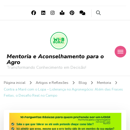
Mentoria e Aconselhamento para o
Agro
Transformando Conhecimento em Decisão!
Página inicial
Artigos e Reflexões
Blog
Mentoria
Contra a Maré com o Lopa – Liderança no Agronegócio: Além das Frases
Feitas, o Desafio Real no Campo