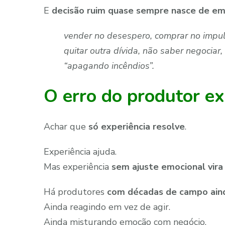
E
decisão ruim quase sempre nasce de em
vender no desespero, comprar no impul
quitar outra dívida, não saber negociar,
“apagando incêndios”.
O erro do produtor ex
Achar que
só experiência resolve
.
Experiência ajuda.
Mas experiência
sem ajuste emocional vira
Há produtores
com décadas de campo aind
Ainda reagindo em vez de agir.
Ainda misturando emoção com negócio.