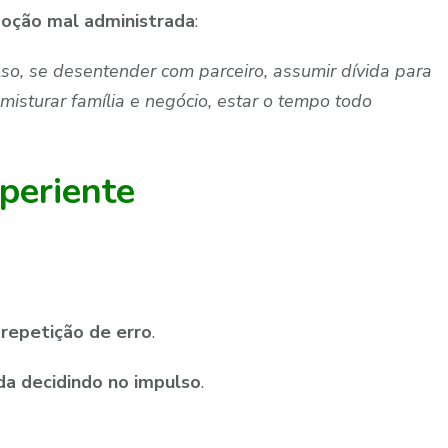
oção mal administrada
:
so, se desentender com parceiro, assumir dívida para
 misturar família e negócio, estar o tempo todo
periente
 repetição de erro
.
a decidindo no impulso
.