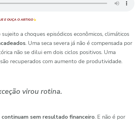
UE E OUÇA O ARTIGO
ujeito a choques episódicos econômicos, climáticos
ncadeados
. Uma seca severa já não é compensada por
ica não se dilui em dois ciclos positivos. Uma
 são recuperados com aumento de produtividade.
ceção virou rotina.
s
continuam sem resultado financeiro
. E não é por