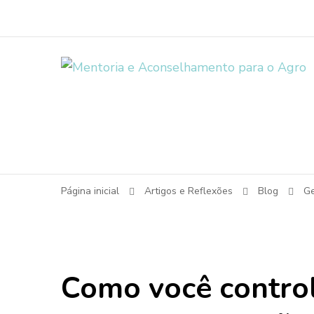
Página inicial
Artigos e Reflexões
Blog
G
Como você control