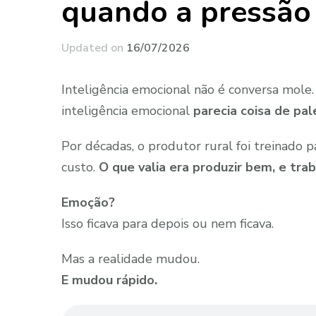
quando a pressão
Updated on
16/07/2026
Inteligência emocional não é conversa mole
inteligência emocional
parecia coisa de pal
Por décadas, o produtor rural foi treinado p
custo.
O que valia era produzir bem, e trab
Emoção?
Isso ficava para depois ou nem ficava.
Mas a realidade mudou.
E mudou rápido.