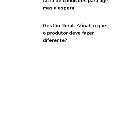
falta de condições para agir,
mas a espera!
Gestão Rural: Afinal, o que
o produtor deve fazer
diferente?