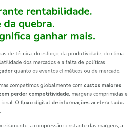
ante rentabilidade.
e da quebra.
gnifica ganhar mais.
s de técnica, do esforço, da produtividade, do clima
latilidade dos mercados e a falta de políticas
çador
quanto os eventos climáticos ou de mercado.
a, mas competimos globalmente com
custos maiores
fazem perder competitividade
, margens comprimidas e
ional.
O fluxo digital de informações acelera tudo.
.
nceiramente, a compressão constante das margens, a