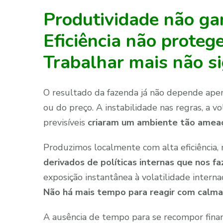
Produtividade não gar
Eficiência não proteg
Trabalhar mais não si
O resultado da fazenda já não depende apena
ou do preço. A instabilidade nas regras, a vo
previsíveis
criaram um ambiente tão amea
Produzimos localmente com alta eficiênci
derivados de políticas internas que nos 
exposição instantânea à volatilidade internac
Não há mais tempo para reagir com calma
A ausência de tempo para se recompor fina