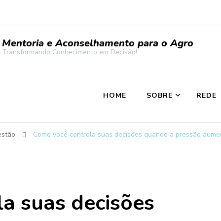
Mentoria e Aconselhamento para o Agro
Transformando Conhecimento em Decisão!
HOME
SOBRE
REDE
estão
Como você controla suas decisões quando a pressão aume
a suas decisões