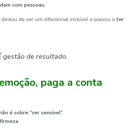
idam com pessoas.
 deixou de ser um diferencial invisível e passou a
ter
É gestão de resultado.
emoção, paga a conta
não é sobre “ser sensível”
.
firmeza
.