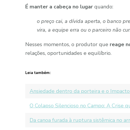
É manter a cabeça no lugar
quando:
o preço cai, a dívida aperta, o banco pr
vira, a equipe erra ou o parceiro não c
Nesses momentos, o produtor que
reage n
relações, oportunidades e equilíbrio.
Leia também:
Ansiedade dentro da porteira e o Impact
O Colapso Silencioso no Campo: A Crise que
Da canoa furada à ruptura sistêmica no ar