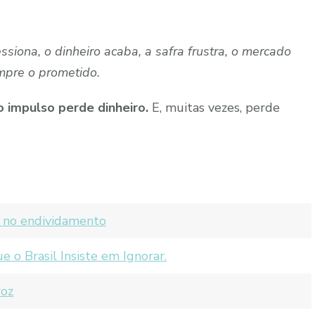
essiona, o dinheiro acaba, a safra frustra, o mercado
umpre o prometido.
o impulso perde dinheiro.
E, muitas vezes, perde
o no endividamento
 o Brasil Insiste em Ignorar.
roz