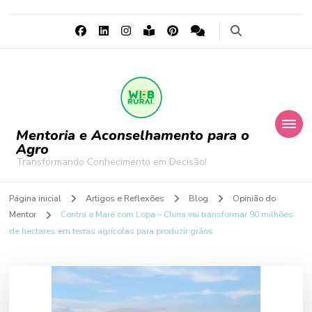
Mentoria e Aconselhamento para o
Agro
Transformando Conhecimento em Decisão!
Página inicial
Artigos e Reflexões
Blog
Opinião do
Mentor
Contra a Maré com Lopa – China vai transformar 90 milhões
de hectares em terras agrícolas para produzir grãos