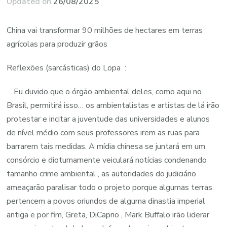
Updated on
26/08/2025
China vai transformar 90 milhões de hectares em terras
agrícolas para produzir grãos
Reflexões (sarcásticas) do Lopa :
….Eu duvido que o órgão ambiental deles, como aqui no
Brasil, permitirá isso… os ambientalistas e artistas de lá irão
protestar e incitar a juventude das universidades e alunos
de nível médio com seus professores irem as ruas para
barrarem tais medidas. A mídia chinesa se juntará em um
consórcio e dioturnamente veiculará notícias condenando
tamanho crime ambiental , as autoridades do judiciário
ameaçarão paralisar todo o projeto porque algumas terras
pertencem a povos oriundos de alguma dinastia imperial
antiga e por fim, Greta, DiCaprio , Mark Buffalo irão liderar