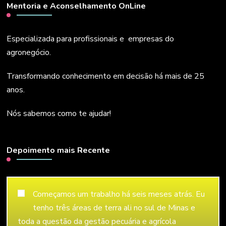
Mentoria e Aconselhamento OnLine
Especializada para profissionais e empresas do
agronegócio.
Transformando conhecimento em decisão há mais de 25
anos.
Nós sabemos como te ajudar!
Depoimento mais Recente
Começamos um trabalho há seis meses atrás. Eu
tenho três áreas de terra ali no sul de Minas e
toda a questão da gestão pecuária e agrícola