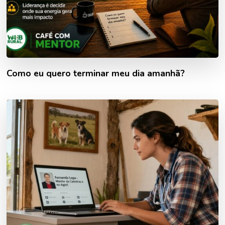
Como eu quero terminar meu dia amanhã?