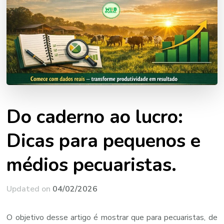
Do caderno ao lucro:
Dicas para pequenos e
médios pecuaristas.
Updated on
04/02/2026
O objetivo desse artigo é mostrar que para pecuaristas, de