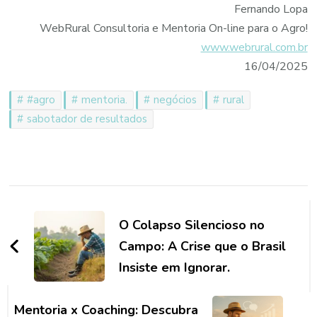
Fernando Lopa
WebRural Consultoria e Mentoria On-line para o Agro!
www.webrural.com.br
16/04/2025
#agro
mentoria.
negócios
rural
sabotador de resultados
Navegação
de
O Colapso Silencioso no
post
Campo: A Crise que o Brasil
Insiste em Ignorar.
Mentoria x Coaching: Descubra