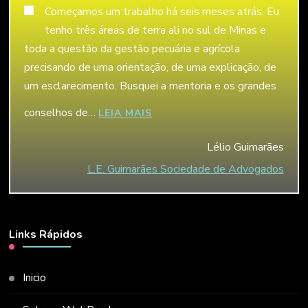
Começamos um trabalho há seis meses atrás. Eu
tenho três áreas de terra ali no sul de Minas e
toda a questão da gestão pecuária e agrícola
precisando de uma orientação, de uma explicação, de
um esclarecimento. Busquei a mentoria e os grandes
conselhos de…
“LÉLIO GUIMARÃES”
LEIA MAIS
Lélio Guimarães
L.E. Guimarães Sociedade de Advogados
Links Rápidos
Inicio