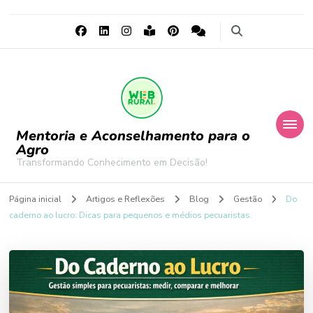
Mentoria e Aconselhamento para o
Agro
Transformando Conhecimento em Decisão!
Página inicial
Artigos e Reflexões
Blog
Gestão
Do
caderno ao lucro: Dicas para pequenos e médios pecuaristas.