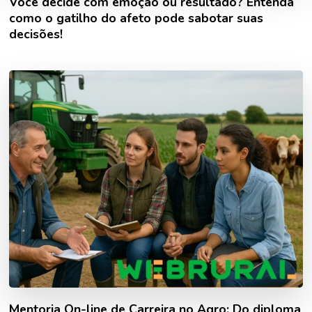
Você decide com emoção ou resultado? Entenda
como o gatilho do afeto pode sabotar suas
decisões!
Mentoria On-line de Carreira no Agro: Do diploma