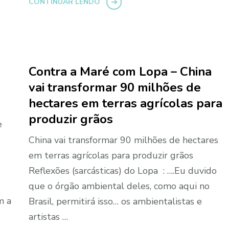
CONTINUAR LENDO
Contra a Maré com Lopa – China
vai transformar 90 milhões de
hectares em terras agrícolas para
produzir grãos
e
China vai transformar 90 milhões de hectares
em terras agrícolas para produzir grãos
Reflexões (sarcásticas) do Lopa : ….Eu duvido
que o órgão ambiental deles, como aqui no
m a
Brasil, permitirá isso… os ambientalistas e
artistas …