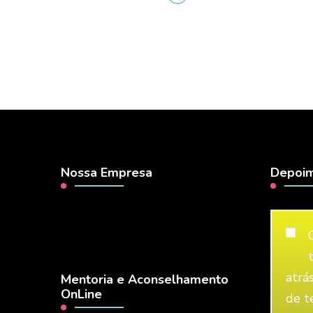
Nossa Empresa
Depoim
atrá
Mentoria e Aconselhamento
OnLine
de t