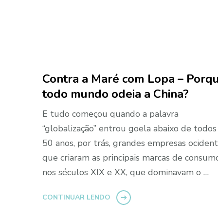
Contra a Maré com Lopa – Porq
todo mundo odeia a China?
E tudo começou quando a palavra
“globalização” entrou goela abaixo de todos
50 anos, por trás, grandes empresas ocidenta
que criaram as principais marcas de consumo
nos séculos XIX e XX, que dominavam o …
CONTINUAR LENDO