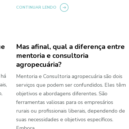
CONTINUAR LENDO
ue
Mas afinal, qual a diferença entre
mentoria e consultoria
agropecuária?
 há
Mentoria e Consultoria agropecuária são dois
is,
serviços que podem ser confundidos. Eles têm
,
objetivos e abordagens diferentes. São
ferramentas valiosas para os empresários
rurais ou profissionais liberais, dependendo de
suas necessidades e objetivos específicos.
Embora …