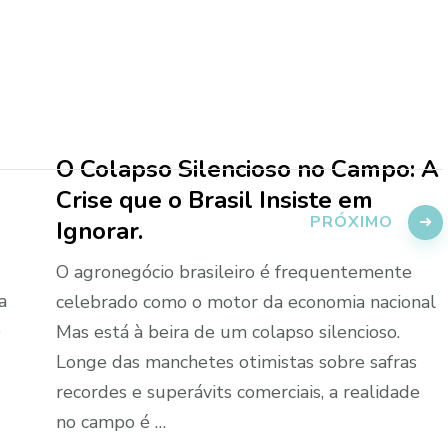
O Colapso Silencioso no Campo: A
Crise que o Brasil Insiste em
PRÓXIMO
Ignorar.
O agronegócio brasileiro é frequentemente
a
celebrado como o motor da economia nacional
o
Mas está à beira de um colapso silencioso.
Longe das manchetes otimistas sobre safras
recordes e superávits comerciais, a realidade
no campo é …