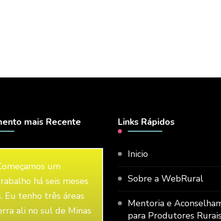
ento mais Recente
Links Rápidos
Inicio
Começamos um
Sobre a WebRural
trabalho há seis meses
s. Eu tenho três áreas
Mentoria e Aconselha
erra ali no sul de Minas
para Produtores Rurai