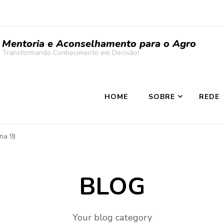
Mentoria e Aconselhamento para o Agro
Transformando Conhecimento em Decisão!
HOME
SOBRE
REDE
na 9)
BLOG
Your blog category